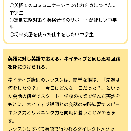
○英語でのコミュニケーション能力を身につけたい
中学生
○定期試験対策や英検合格のサポートがほしい中学
生
○将来英語を使った仕事をしたい中学生
英語に対し英語で応える。ネイティブと同じ思考回路
を身につけられる。
ネイティブ講師のレッスンは、簡単な挨拶、「先週は
何をしたの？」「今日はどんな一日だった？」といっ
た会話の練習でスタート。学校の授業で学んだ英語を
もとに、ネイティブ講師との会話の実践練習でスピー
キング力とリスニング力を同時に養うことができま
す。
レッスンはすべて英語で行われるダイレクトメソッ