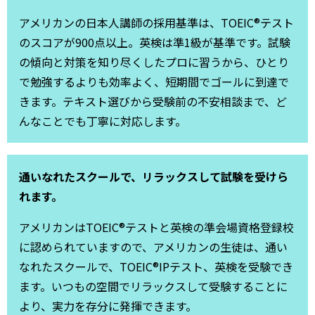
アメリカンの日本人講師の採用基準は、TOEIC®テスト
のスコアが900点以上。英検は準1級が基準です。試験
の傾向と対策を知り尽くしたプロに習うから、ひとり
で勉強するよりも効率よく、短期間でゴールに到達で
きます。テキスト選びから受験前の不安相談まで、ど
んなことでも丁寧に対応します。
通いなれたスクールで、リラックスして試験を受けら
れます。
アメリカンはTOEIC®テストと英検の準会場資格登録校
に認められていますので、アメリカンの生徒は、通い
なれたスクールで、TOEIC®IPテスト、英検を受験でき
ます。いつもの空間でリラックスして受験することに
より、実力を存分に発揮できます。