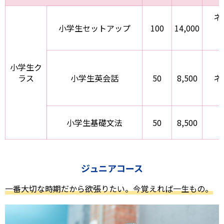
ネ
小学生セットアップ
100
14,000
小学生ク
ラス
小学生英会話
50
8,500
ネ
小学生基礎文法
50
8,500
ジュニアコース
一番大切な時期だから欲張りたい。今覚えれば一生もの。