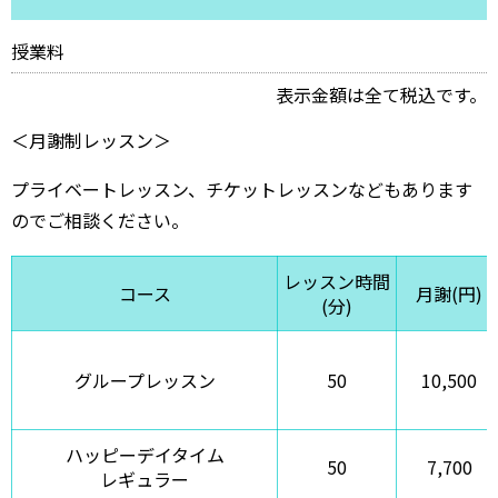
授業料
表示金額は全て税込です。
＜月謝制レッスン＞
プライベートレッスン、チケットレッスンなどもあります
のでご相談ください。
レッスン時間
コース
月謝(円)
(分)
グループレッスン
50
10,500
ハッピーデイタイム
50
7,700
レギュラー